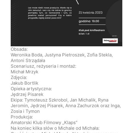
Obsada:
Weronika Boda, Justyna Pietroszek, Zofia Stekla,
Antoni Strządała
Scenariusz, reżyseria i montaż:
Michał Mrzyk
Zdjęcia:
Jakub Bortlik
Opieka artystyczna:
Jędrzej Pisarek
Ekipa: Tymoteusz Szkrobol, Jan Michalik, Ryna
Jeromin, Jędrzej Pisarek, Anna Zachurzok oraz Inga,
Zosia i Tymon
Produkcja:
Amatorski Klub Filmowy „Klaps”
Na koniec kilka słów o Michale od Michała: