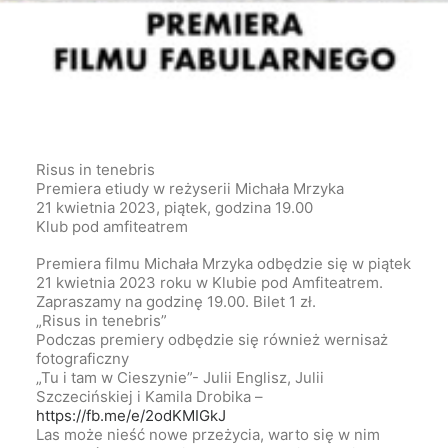
Risus in tenebris
Premiera etiudy w reżyserii Michała Mrzyka
21 kwietnia 2023, piątek, godzina 19.00
Klub pod amfiteatrem
Premiera filmu Michała Mrzyka odbędzie się w piątek
21 kwietnia 2023 roku w Klubie pod Amfiteatrem.
Zapraszamy na godzinę 19.00. Bilet 1 zł.
„Risus in tenebris”
Podczas premiery odbędzie się również wernisaż
fotograficzny
„Tu i tam w Cieszynie”- Julii Englisz, Julii
Szczecińskiej i Kamila Drobika –
https://fb.me/e/2odKMIGkJ
Las może nieść nowe przeżycia, warto się w nim