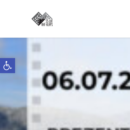
Otwórz pasek narzędzi