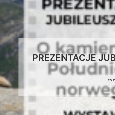
PREZENTACJE JUB
25 