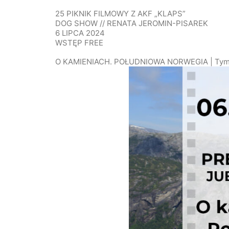
25 PIKNIK FILMOWY Z AKF „KLAPS”
DOG SHOW // RENATA JEROMIN-PISAREK
6 LIPCA 2024
WSTĘP FREE
O KAMIENIACH. POŁUDNIOWA NORWEGIA | Tymote