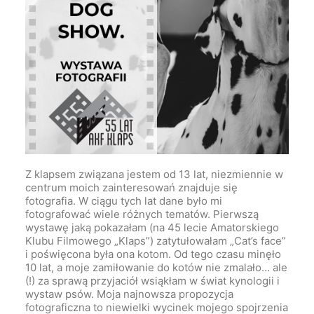
Z klapsem związana jestem od 13 lat, niezmiennie w
centrum moich zainteresowań znajduje się
fotografia. W ciągu tych lat dane było mi
fotografować wiele różnych tematów. Pierwszą
wystawę jaką pokazałam (na 45 lecie Amatorskiego
Klubu Filmowego „Klaps”) zatytułowałam „Cat’s face”
i poświęcona była ona kotom. Od tego czasu minęło
10 lat, a moje zamiłowanie do kotów nie zmalało… ale
(!) za sprawą przyjaciół wsiąkłam w świat kynologii i
wystaw psów. Moja najnowsza propozycja
fotograficzna to niewielki wycinek mojego spojrzenia