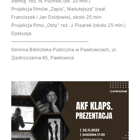
ziemią” reż. N. Puliński (ok. 20 min.)
Projekcja filmów „Zapis”, Nietutejsza” (real.
Franciszek i Jan Dzidowie), około 25 min.
Projekcja filmu „Osty” reż. J. Pisarek (około 25 min.)
Dyskusja
————————————————–
Gminna Biblioteka Publiczna w Pawłowicach, ul.
Zjednoczenia 65, Pawłowice