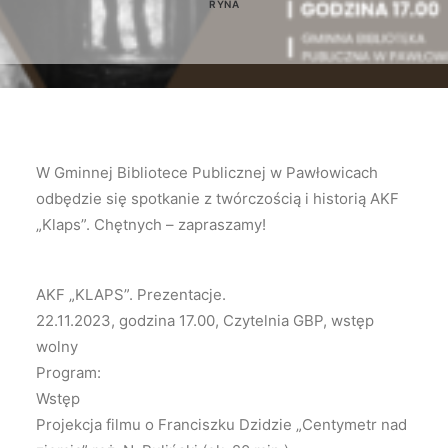
RYNA
W Gminnej Bibliotece Publicznej w Pawłowicach
odbędzie się spotkanie z twórczością i historią AKF
„Klaps”. Chętnych – zapraszamy!
AKF „KLAPS”. Prezentacje.
22.11.2023, godzina 17.00, Czytelnia GBP, wstęp
wolny
Program:
Wstęp
Projekcja filmu o Franciszku Dzidzie „Centymetr nad