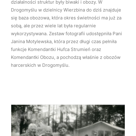
działalności struktur były biwaki i obozy. W
Drogomyślu w dzielnicy Wierzbina do dziś znajduje
się baza obozowa, która okres świetności ma już za
sobą, ale przez wiele lat była regularnie
wykorzystywana. Zestaw fotografii udostępniła Pani
Janina Motylewska, która przez długi czas pełniła
funkcje Komendantki Hufca Strumień oraz
Komendantki Obozu, a pochodzą właśnie z obozów
harcerskich w Drogomyślu.