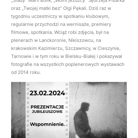
„Ślady” Marii Bolik, „Wolni jeźdźcy” Jędrzeja Pisarka
oraz „Twojej matki bez” Olgi Pękali. Dziś raz w
tygodniu uczestniczy w spotkaniu klubowym,
regularnie przychodzi na wernisaże, premiery
filmowe, spotkania. Wciąż robi zdjęcia, był na
plenerach w Lanckoronie, Nikiszowcu, na
krakowskim Kazimierzu, Szczawnicy, w Cieszynie,
Tarnowie i w tym roku w Bielsku-Białej i pokazywał
fotografie na wszystkich poplenerowych wystawach
od 2014 roku.