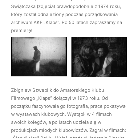
Świątczaka (zdjęcia) prawdopodobnie z 1974 roku,
który został odnaleziony podczas porządkowania
archiwum AKF „Klaps”. Po 50 latach zapraszamy na
premierę!
Zbigniew Szweblik do Amatorskiego Klubu
Filmowego „Klaps” dołączył w 1973 roku. Od
początku fascynowała go fotografia, prace pokazywał
w wystawach klubowych. Wystąpił w 4 filmach
swoich kolegów, a po latach udziela się w
produkcjach młodych klubowiczów. Zagrał w filmach: