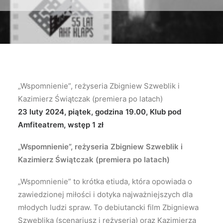
„Wspomnienie”, reżyseria Zbigniew Szweblik i
Kazimierz Świątczak (premiera po latach)
23 luty 2024, piątek, godzina 19.00, Klub pod
Amfiteatrem, wstęp 1 zł
„Wspomnienie”, reżyseria Zbigniew Szweblik i
Kazimierz Świątczak (premiera po latach)
„Wspomnienie” to krótka etiuda, która opowiada o
zawiedzionej miłości i dotyka najważniejszych dla
młodych ludzi spraw. To debiutancki film Zbigniewa
Szweblika (scenariusz i reżyseria) oraz Kazimierza