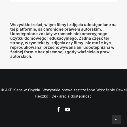
Wszystkie treści, w tym filmy i zdjęcia udostępniane na
tej platformie, są chronione prawem autorskim.
Udostępnione zostały w ramach niekomercyjnego
użytku domowego i edukacyjnego. Żadna część tej
strony, w tym teksty, zdjęcia czy filmy, nie może być
reprodukowana, przechowywana ani udostępniana w
żadnej formie bez pisemnej zgody właściciela praw
autorskich.
© AKF Klaps w Chybiu. Wszystkie prawa zastrzeżone
Wdrożenie Paweł
Heczko
|
Deklaracja dostępności