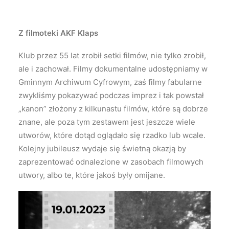
Z filmoteki AKF Klaps
Klub przez 55 lat zrobił setki filmów, nie tylko zrobił,
ale i zachował. Filmy dokumentalne udostępniamy w
Gminnym Archiwum Cyfrowym, zaś filmy fabularne
zwykliśmy pokazywać podczas imprez i tak powstał
„kanon” złożony z kilkunastu filmów, które są dobrze
znane, ale poza tym zestawem jest jeszcze wiele
utworów, które dotąd oglądało się rzadko lub wcale.
Kolejny jubileusz wydaje się świetną okazją by
zaprezentować odnalezione w zasobach filmowych
utwory, albo te, które jakoś były omijane.