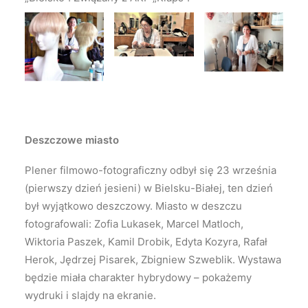
Deszczowe miasto
Plener filmowo-fotograficzny odbył się 23 września
(pierwszy dzień jesieni) w Bielsku-Białej, ten dzień
był wyjątkowo deszczowy. Miasto w deszczu
fotografowali: Zofia Lukasek, Marcel Matloch,
Wiktoria Paszek, Kamil Drobik, Edyta Kozyra, Rafał
Herok, Jędrzej Pisarek, Zbigniew Szweblik. Wystawa
będzie miała charakter hybrydowy – pokażemy
wydruki i slajdy na ekranie.