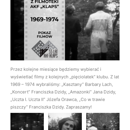
Przez kolejne miesiące będziemy wybierać i
wyświetlać filmy z kolejnych „pięciolatek” klubu. Z lat
1969 – 1974 wybraliśmy: „Kasztany” Barbary Lach,
„Koncert” Franciszka Dzidy, „Amazonki” Jana Dzidy,
„Uczta I. Uczta II” Józefa Orawca, „Co w trawie
piszczy” Franciszka Dzidy. Zapraszamy!