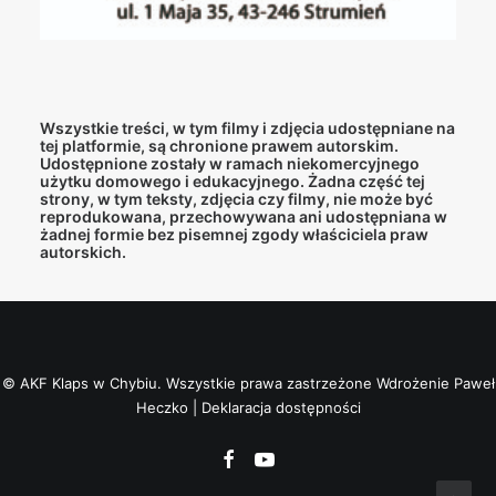
Wszystkie treści, w tym filmy i zdjęcia udostępniane na
tej platformie, są chronione prawem autorskim.
Udostępnione zostały w ramach niekomercyjnego
użytku domowego i edukacyjnego. Żadna część tej
strony, w tym teksty, zdjęcia czy filmy, nie może być
reprodukowana, przechowywana ani udostępniana w
żadnej formie bez pisemnej zgody właściciela praw
autorskich.
© AKF Klaps w Chybiu. Wszystkie prawa zastrzeżone
Wdrożenie Paweł
Heczko
|
Deklaracja dostępności