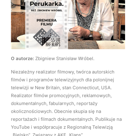
O autorze:
Zbigniew Stanisław Wróbel.
Niezależny realizator filmowy, twórca autorskich
filmów i programów telewizyjnych dla polonijnej
telewizji w New Britain, stan Connecticut, USA.
Realizator filmów promocyjnych, reklamowych,
dokumentalnych, fabularnych, reportaży
okolicznościowych. Obecnie skupia się na
reportażach i filmach dokumentalnych. Publikuje na
YouTube i współpracuje z Regionalną Telewizją
„Bielsko”. Związany z AKF „Klaps”.