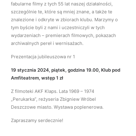
fabularne filmy z tych 55 lat naszej działalności,
szczególnie te, które są mniej znane, a także te
znalezione i odkryte w zbiorach klubu. Marzymy o
tym byście byli z nami i uczestniczyli w tych
wydarzeniach – premierach filmowych, pokazach
archiwalnych pereł i wernisażach.
Prezentacja jubileuszowa nr 1
19 stycznia 2024, piątek, godzina 19.00, Klub pod
Amfiteatrem, wstęp 1 zł
Z filmoteki AKF Klaps. Lata 1969 – 1974
„Perukarka”, reżyseria Zbigniew Wróbel
Deszczowe miasto. Wystawa poplenerowa.
Zapraszamy serdecznie!