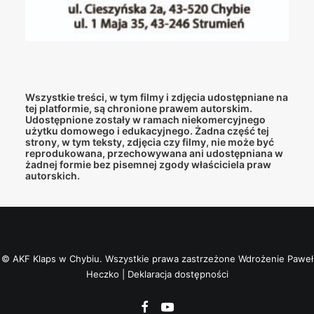
Wszystkie treści, w tym filmy i zdjęcia udostępniane na
tej platformie, są chronione prawem autorskim.
Udostępnione zostały w ramach niekomercyjnego
użytku domowego i edukacyjnego. Żadna część tej
strony, w tym teksty, zdjęcia czy filmy, nie może być
reprodukowana, przechowywana ani udostępniana w
żadnej formie bez pisemnej zgody właściciela praw
autorskich.
© AKF Klaps w Chybiu. Wszystkie prawa zastrzeżone
Wdrożenie Paweł
Heczko
|
Deklaracja dostępności