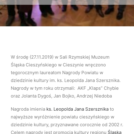
W środę (27.11.2019) w Sali Rzymskiej Muzeum
Śląska Cieszyńskiego w Cieszynie wręczono
tegorocznym laureatom Nagrody Powiatu w
dziedzinie kultury im. ks. Leopolda Jana Szersznika.
Nagrody w tym roku otrzymali: AKF „Klaps” Chybie
oraz Jolanta Dygoś, Jan Bojko, Andrzej Niedoba
Nagroda imienia
ks. Leopolda Jana Szersznika
to
najwyższe wyróżnienie powiatu cieszyńskiego w
dziedzinie kultury, przyznawane corocznie od 2002 r.
Celem nagrody jest promocja kultury regionu
Śląska