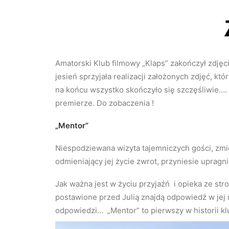
Amatorski Klub filmowy „Klaps” zakończył zdjęc
jesień sprzyjała realizacji założonych zdjęć, któ
na końcu wszystko skończyło się szczęśliwie…. 
premierze. Do zobaczenia !
„Mentor”
Niespodziewana wizyta tajemniczych gości, zmien
odmieniający jej życie zwrot, przyniesie upragn
Jak ważna jest w życiu przyjaźń i opieka ze st
postawione przed Julią znajdą odpowiedź w jej
odpowiedzi… „Mentor” to pierwszy w historii kl