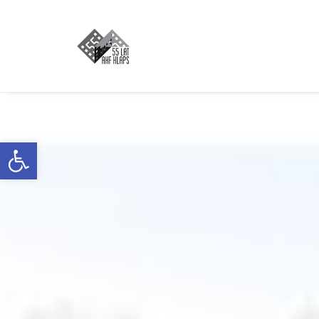
Otwórz pasek narzędzi