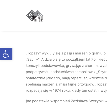
Otwórz pasek narzędzi
„Topazy” wykluły się z pasji i marzeń o graniu 
„Szyfry”. A działo się to początkiem lat 70., k
kończyli podstawówkę, grywając z chórem, wyst
podpatrywać i podsłuchiwać chłopaków z „Szyfrów
ostatecznie jako trio, mają repertuar, wreszcie
spełniają marzenia, mają fajne przygody. „Topazy
rozpadają się w 1974 roku, kiedy ten ostatni wyj
(na podstawie wspomnień Zdzisława Szczypki wy