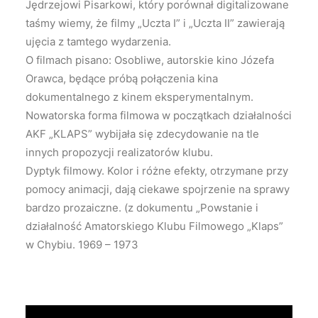
Jędrzejowi Pisarkowi, który porównał digitalizowane
taśmy wiemy, że filmy „Uczta I” i „Uczta II” zawierają
ujęcia z tamtego wydarzenia.
O filmach pisano: Osobliwe, autorskie kino Józefa
Orawca, będące próbą połączenia kina
dokumentalnego z kinem eksperymentalnym.
Nowatorska forma filmowa w początkach działalności
AKF „KLAPS” wybijała się zdecydowanie na tle
innych propozycji realizatorów klubu.
Dyptyk filmowy. Kolor i różne efekty, otrzymane przy
pomocy animacji, dają ciekawe spojrzenie na sprawy
bardzo prozaiczne. (z dokumentu „Powstanie i
działalność Amatorskiego Klubu Filmowego „Klaps”
w Chybiu. 1969 – 1973