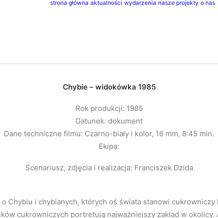
strona główna
aktualności
wydarzenia
nasze projekty
o nas
Chybie – widokówka 1985
Rok produkcji: 1985
Gatunek: dokument
Dane techniczne filmu: Czarno-biały i kolor, 16 mm, 8:45 min.
Ekipa:
Scenariusz, zdjęcia i realizacja: Franciszek Dzida
o Chybiu i chybianych, których oś świata stanowi cukrowniczy k
ników cukrowniczych portretują najważniejszy zakład w okolicy.