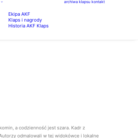
archiwa klapsu
kontakt
Ekipa AKF
Klaps i nagrody
Historia AKF Klaps
omin, a codzienność jest szara. Kadr z
 Autorzy odmalowali w tej widokówce i lokalne