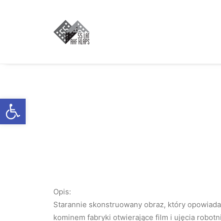
Otwórz pasek narzędzi
Opis:
Starannie skonstruowany obraz, który opowiada 
kominem fabryki otwierające film i ujęcia robot