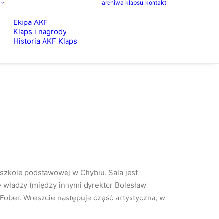
archiwa klapsu
kontakt
Ekipa AKF
Klaps i nagrody
Historia AKF Klaps
w szkole podstawowej w Chybiu. Sala jest
e władzy (między innymi dyrektor Bolesław
Fober. Wreszcie następuje część artystyczna, w