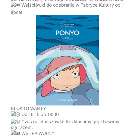
Wejściówki do odebrania w Fabryce Kultury od 1
lipca!
BLOK OTWARTY
Od 16:15 do 18:00
Czas na planszówki! Rozkładamy gry i bawimy
się razem.
WSTĘP WOLNY