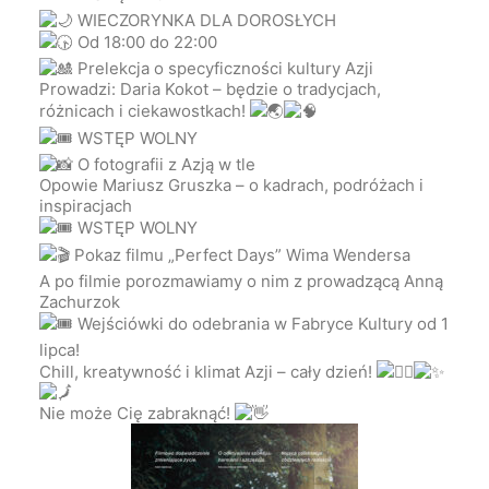
WIECZORYNKA DLA DOROSŁYCH
Od 18:00 do 22:00
Prelekcja o specyficzności kultury Azji
Prowadzi: Daria Kokot – będzie o tradycjach,
różnicach i ciekawostkach!
WSTĘP WOLNY
O fotografii z Azją w tle
Opowie Mariusz Gruszka – o kadrach, podróżach i
inspiracjach
WSTĘP WOLNY
Pokaz filmu „Perfect Days” Wima Wendersa
A po filmie porozmawiamy o nim z prowadzącą Anną
Zachurzok
Wejściówki do odebrania w Fabryce Kultury od 1
lipca!
Chill, kreatywność i klimat Azji – cały dzień!
Nie może Cię zabraknąć!