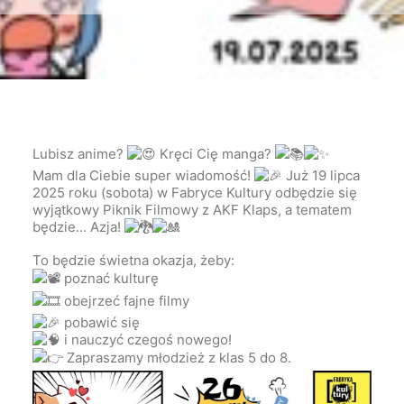
Lubisz anime?
Kręci Cię manga?
Mam dla Ciebie super wiadomość!
Już 19 lipca
2025 roku (sobota) w Fabryce Kultury odbędzie się
wyjątkowy Piknik Filmowy z AKF Klaps, a tematem
będzie… Azja!
To będzie świetna okazja, żeby:
poznać kulturę
obejrzeć fajne filmy
pobawić się
i nauczyć czegoś nowego!
Zapraszamy młodzież z klas 5 do 8.