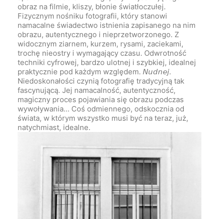
obraz na filmie, kliszy, błonie światłoczułej.
Fizycznym nośniku fotografii, który stanowi
namacalne świadectwo istnienia zapisanego na nim
obrazu, autentycznego i nieprzetworzonego. Z
widocznym ziarnem, kurzem, rysami, zaciekami,
trochę nieostry i wymagający czasu. Odwrotność
techniki cyfrowej, bardzo ulotnej i szybkiej, idealnej
praktycznie pod każdym względem. 𝘕𝘶𝘥𝘯𝘦𝘫.
Niedoskonałości czynią fotografię tradycyjną tak
fascynującą. Jej namacalność, autentyczność,
magiczny proces pojawiania się obrazu podczas
wywoływania… Coś odmiennego, odskocznia od
świata, w którym wszystko musi być na teraz, już,
natychmiast, idealne.