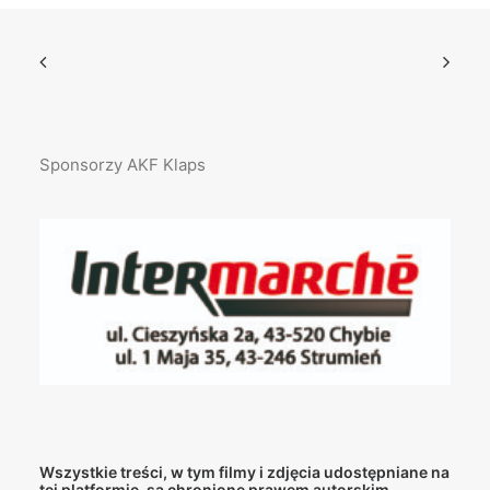
Sponsorzy AKF Klaps
Wszystkie treści, w tym filmy i zdjęcia udostępniane na
tej platformie, są chronione prawem autorskim.