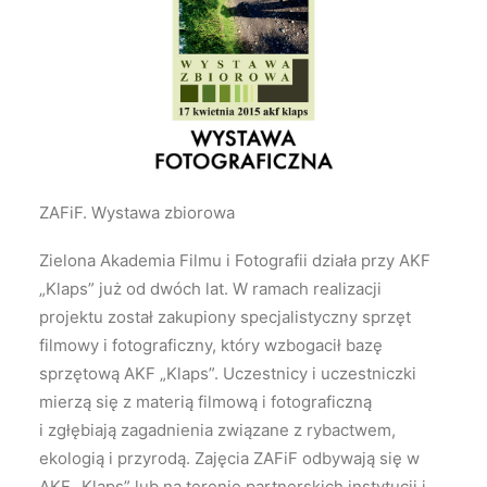
ZAFiF. Wystawa zbiorowa
Zielona Akademia Filmu i Fotografii działa przy AKF
„Klaps” już od dwóch lat. W ramach realizacji
projektu został zakupiony specjalistyczny sprzęt
filmowy i fotograficzny, który wzbogacił bazę
sprzętową AKF „Klaps”. Uczestnicy i uczestniczki
mierzą się z materią filmową i fotograficzną
i zgłębiają zagadnienia związane z rybactwem,
ekologią i przyrodą. Zajęcia ZAFiF odbywają się w
AKF „Klaps” lub na terenie partnerskich instytucji i