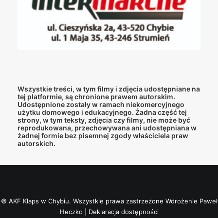
Wszystkie treści, w tym filmy i zdjęcia udostępniane na
tej platformie, są chronione prawem autorskim.
Udostępnione zostały w ramach niekomercyjnego
użytku domowego i edukacyjnego. Żadna część tej
strony, w tym teksty, zdjęcia czy filmy, nie może być
reprodukowana, przechowywana ani udostępniana w
żadnej formie bez pisemnej zgody właściciela praw
autorskich.
© AKF Klaps w Chybiu. Wszystkie prawa zastrzeżone
Wdrożenie Paweł
Heczko
|
Deklaracja dostępności