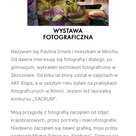
Nazywam się Paulina Smela i mieszkam w Mnichu.
Od dawna interesuję się fotografią i dlatego, po
gimnazjum, wybrałam technikum fotograficzne w
Skoczowie. Od kilku lat biorę udział w zajęciach w
AKF Klaps, a w zeszłym roku byłam na praktykach
fotograficznych w Rimini. Jestem też laureatką
konkursu ,,SACRUM”.
Moją przygodę z fotografią zaczęłam od zdjęć
krajobrazowych, przez portrety i makrofotografie.
Niedawno zaczęłam się bawić grafiką, moje próby
pochwalił Michał Patron na „Skofocie”. Zajmuję się