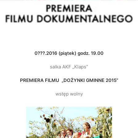
0???.2016 (piątek) godz. 19.00
salka AKF „Klaps”
PREMIERA FILMU
„DOŻYNKI GMINNE 2015”
wstęp wolny