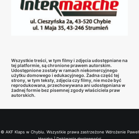
Wszystkie treści, w tym filmy i zdjęcia udostępniane na
tej platformie, są chronione prawem autorskim.
Udostępnione zostały w ramach niekomercyjnego
użytku domowego i edukacyjnego. Żadna część tej
strony, w tym teksty, zdjęcia czy filmy, nie może być
reprodukowana, przechowywana ani udostępniana w
żadnej formie bez pisemnej zgody właściciela praw
autorskich.
© AKF Klaps w Chybiu. Wszystkie prawa zastrzeżone
Wdrożenie Paweł
Heczko
|
Deklaracja dostępności