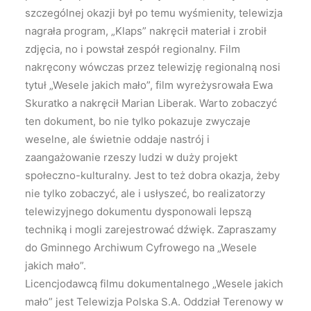
szczególnej okazji był po temu wyśmienity, telewizja
nagrała program, „Klaps” nakręcił materiał i zrobił
zdjęcia, no i powstał zespół regionalny. Film
nakręcony wówczas przez telewizję regionalną nosi
tytuł „Wesele jakich mało”, film wyreżysrowała Ewa
Skuratko a nakręcił Marian Liberak. Warto zobaczyć
ten dokument, bo nie tylko pokazuje zwyczaje
weselne, ale świetnie oddaje nastrój i
zaangażowanie rzeszy ludzi w duży projekt
społeczno-kulturalny. Jest to też dobra okazja, żeby
nie tylko zobaczyć, ale i usłyszeć, bo realizatorzy
telewizyjnego dokumentu dysponowali lepszą
techniką i mogli zarejestrować dźwięk. Zapraszamy
do Gminnego Archiwum Cyfrowego na „Wesele
jakich mało”.
Licencjodawcą filmu dokumentalnego „Wesele jakich
mało” jest Telewizja Polska S.A. Oddział Terenowy w