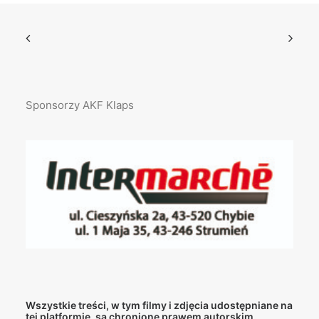
Sponsorzy AKF Klaps
Wszystkie treści, w tym filmy i zdjęcia udostępniane na
tej platformie, są chronione prawem autorskim.