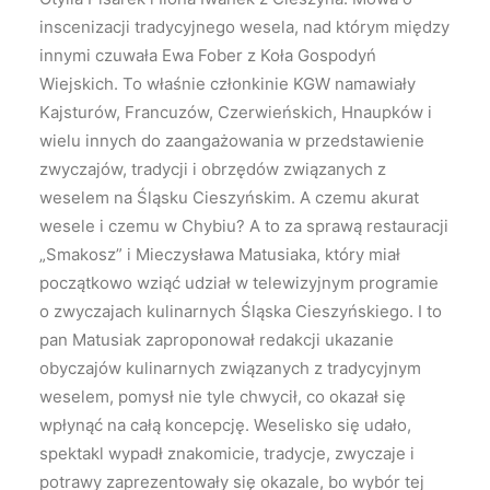
inscenizacji tradycyjnego wesela, nad którym między
innymi czuwała Ewa Fober z Koła Gospodyń
Wiejskich. To właśnie członkinie KGW namawiały
Kajsturów, Francuzów, Czerwieńskich, Hnaupków i
wielu innych do zaangażowania w przedstawienie
zwyczajów, tradycji i obrzędów związanych z
weselem na Śląsku Cieszyńskim. A czemu akurat
wesele i czemu w Chybiu? A to za sprawą restauracji
„Smakosz” i Mieczysława Matusiaka, który miał
początkowo wziąć udział w telewizyjnym programie
o zwyczajach kulinarnych Śląska Cieszyńskiego. I to
pan Matusiak zaproponował redakcji ukazanie
obyczajów kulinarnych związanych z tradycyjnym
weselem, pomysł nie tyle chwycił, co okazał się
wpłynąć na całą koncepcję. Weselisko się udało,
spektakl wypadł znakomicie, tradycje, zwyczaje i
potrawy zaprezentowały się okazale, bo wybór tej