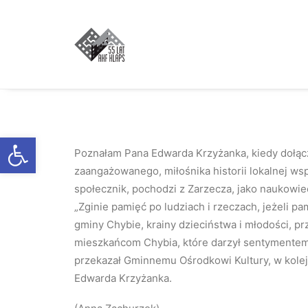
Otwórz pasek narzędzi
Poznałam Pana Edwarda Krzyżanka, kiedy dołąc
zaangażowanego, miłośnika historii lokalnej ws
społecznik, pochodzi z Zarzecza, jako naukowiec
„Zginie pamięć po ludziach i rzeczach, jeżeli 
gminy Chybie, krainy dzieciństwa i młodości, pr
mieszkańcom Chybia, które darzył sentymentem 
przekazał Gminnemu Ośrodkowi Kultury, w kole
Edwarda Krzyżanka.