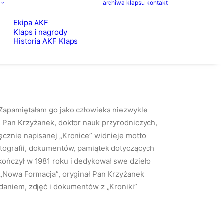
archiwa klapsu
kontakt
Ekipa AKF
Klaps i nagrody
Historia AKF Klaps
Zapamiętałam go jako człowieka niezwykle
n. Pan Krzyżanek, doktor nauk przyrodniczych,
ęcznie napisanej „Kronice” widnieje motto:
fotografii, dokumentów, pamiątek dotyczących
akończył w 1981 roku i dedykował swe dzieło
„Nowa Formacja”, oryginał Pan Krzyżanek
aniem, zdjęć i dokumentów z „Kroniki”