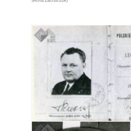
(Anna Zachurzok)