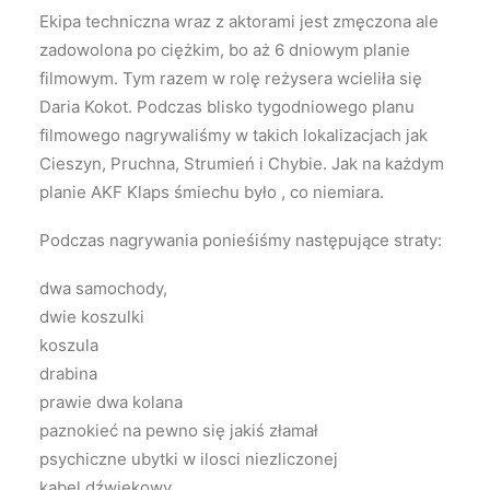
Ekipa techniczna wraz z aktorami jest zmęczona ale
zadowolona po ciężkim, bo aż 6 dniowym planie
filmowym. Tym razem w rolę reżysera wcieliła się
Daria Kokot. Podczas blisko tygodniowego planu
filmowego nagrywaliśmy w takich lokalizacjach jak
Cieszyn, Pruchna, Strumień i Chybie. Jak na każdym
planie AKF Klaps śmiechu było , co niemiara.
Podczas nagrywania ponieśiśmy następujące straty:
dwa samochody,
dwie koszulki
koszula
drabina
prawie dwa kolana
paznokieć na pewno się jakiś złamał
psychiczne ubytki w ilosci niezliczonej
kabel dźwiękowy