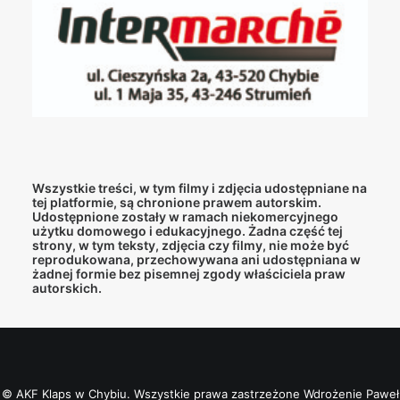
Wszystkie treści, w tym filmy i zdjęcia udostępniane na
tej platformie, są chronione prawem autorskim.
Udostępnione zostały w ramach niekomercyjnego
użytku domowego i edukacyjnego. Żadna część tej
strony, w tym teksty, zdjęcia czy filmy, nie może być
reprodukowana, przechowywana ani udostępniana w
żadnej formie bez pisemnej zgody właściciela praw
autorskich.
© AKF Klaps w Chybiu. Wszystkie prawa zastrzeżone
Wdrożenie Paweł