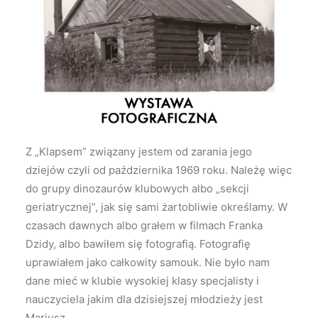
Z „Klapsem” związany jestem od zarania jego
dziejów czyli od października 1969 roku. Należę więc
do grupy dinozaurów klubowych albo „sekcji
geriatrycznej”, jak się sami żartobliwie określamy. W
czasach dawnych albo grałem w filmach Franka
Dzidy, albo bawiłem się fotografią. Fotografię
uprawiałem jako całkowity samouk. Nie było nam
dane mieć w klubie wysokiej klasy specjalisty i
nauczyciela jakim dla dzisiejszej młodzieży jest
Mariusz.